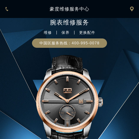
豪度维修服务中心


腕表
维修服务
维修
保养
更换配件
中国区服务热线：
400-995-0078