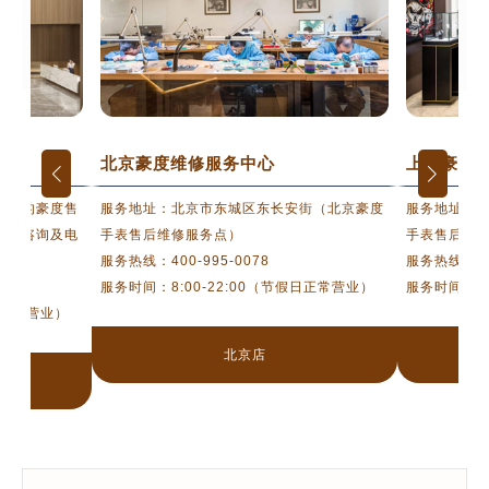
网点）
北京豪度维修服务中心
上海豪度
最近的豪度售
服务地址：北京市东城区东长安街（北京豪度
服务地址：
在线咨询及电
手表售后维修服务点）
手表售后维
服务热线：
400-995-0078
服务热线：
4
服务时间：8:00-22:00（节假日正常营业）
服务时间：8:
假日正常营业）
北京店