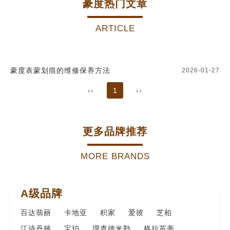
豪度热门文章
ARTICLE
豪度表蒙划痕的维修保养方法
2026-01-27
‹‹
1
››
更多品牌推荐
MORE BRANDS
A级品牌
百达翡丽
卡地亚
积家
爱彼
芝柏
江诗丹顿
宝珀
理查德米勒
格拉苏蒂