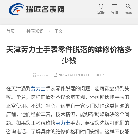



客服
导航
搜索
首页
钟表知识
正文


天津劳力士手表零件脱落的维修价格多
少钱
youhua
2025-08-11 09:08:11
189
在天津遇到
劳力士
手表零件脱落的问题，您可能会感到头
疼。毕竟，这样的情况不仅影响美观，还可能影响手表的
正常使用。不过别担心，这里有一家专门处理这类问题的
店铺，他们经验丰富，技术精湛，能够帮助您解决这个问
题。如果您正考虑维修
劳力士
手表，建议您先拨打他们的
咨询电话，了解具体的维修价格和时间安排。这样不仅能