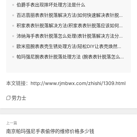
伯爵手表出现摔坏处理方法是什么
百达翡丽表表针脱落解决方法(如何快速解决表针脱落问题)
积家表表针脱落解决方法(积家表表针脱落应该如何处理)
沛纳海手表表针脱落怎么处理(表针脱落解决方法分享)
欧米茄腕表表壳生锈处理方法(轻松DIY让表壳焕然一新)
帕玛强尼腕表表针脱落处理方法 (腕表表针脱落怎么办)
本文链接：
http://www.rjmbwx.com/zhishi/1309.html
劳力士
南京帕玛强尼手表偷停的维修价格多少钱