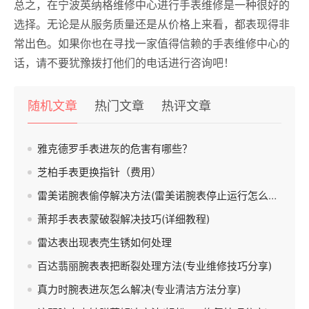
总之，在宁波英纳格维修中心进行手表维修是一种很好的
选择。无论是从服务质量还是从价格上来看，都表现得非
常出色。如果你也在寻找一家值得信赖的手表维修中心的
话，请不要犹豫拨打他们的电话进行咨询吧！
随机文章
热门文章
热评文章
雅克德罗手表进灰的危害有哪些？
芝柏手表更换指针（费用）
雷美诺腕表偷停解决方法(雷美诺腕表停止运行怎么办)
萧邦手表表蒙破裂解决技巧(详细教程)
雷达表出现表壳生锈如何处理
百达翡丽腕表表把断裂处理方法(专业维修技巧分享)
真力时腕表进灰怎么解决(专业清洁方法分享)