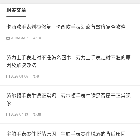
相关文章
卡西欧手表划痕修复--卡西欧手表划痕有效修复全攻略
2026-08-07
10
劳力士手表走时不准怎么回事--劳力士手表走时不准的原
因及解决办法
2026-08-06
9
劳尔顿手表生锈正常吗--劳尔顿手表生锈是否属于正常现
象
2026-07-19
38
宇舶手表零件脱落原因--宇舶手表零件脱落的背后原因