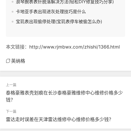
浪琴腕表表针脱落解决方法(轻松DIY修复技巧分享)
卡地亚手表出现进灰处理技巧是什么
宝玑表出现偷停处理(宝玑表停车被偷怎么办)
本文链接：
http://www.rjmbwx.com/zhishi/1366.html
英纳格
泰格豪雅表壳划痕在长沙泰格豪雅维修中心维修价格多少
钱？
雷达走时误差在天津雷达维修中心维修价格多少钱？