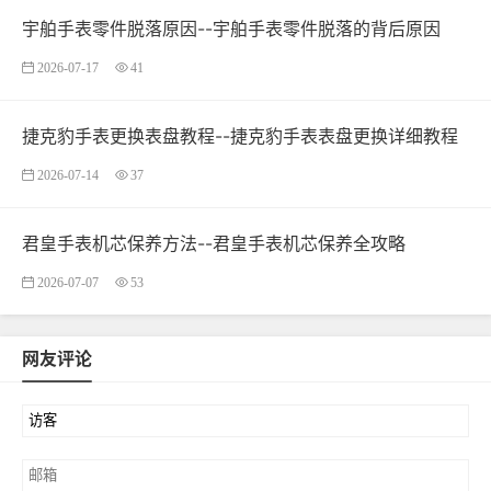
宇舶手表零件脱落原因--宇舶手表零件脱落的背后原因
2026-07-17
41
捷克豹手表更换表盘教程--捷克豹手表表盘更换详细教程
2026-07-14
37
君皇手表机芯保养方法--君皇手表机芯保养全攻略
2026-07-07
53
网友评论