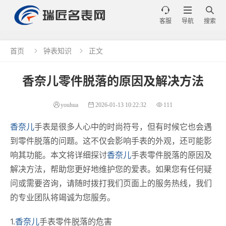



客服
导航
搜索
首页
钟表知识
正文


香奈儿零件脱落的原因及解决方法
youhua
2026-01-13 10:22:32
111
香奈儿
手表是很多人心中的时尚符号，但有时候它也会遇
到零件脱落的问题。这不仅会影响手表的外观，还可能影
响其功能。本文将详细探讨
香奈儿
手表零件脱落的原因及
解决方法，帮助您更好地维护您的爱表。如果您有任何疑
问或需要咨询，请随时拨打我们页面上的服务热线，我们
的专业团队将竭诚为您服务。
1.
香奈儿
手表零件脱落的危害