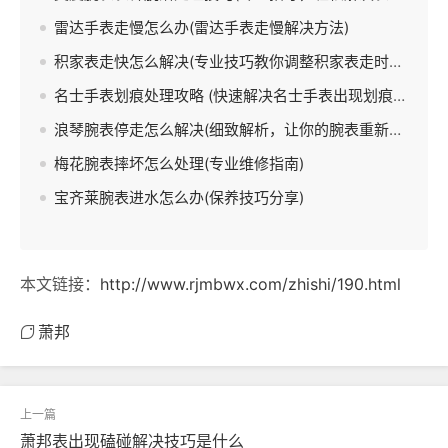
雷达手表走慢怎么办(雷达手表走慢解决方法)
积家表走快怎么解决(专业技巧教你调整积家表走时准确)
名士手表划痕处理攻略 (快速解决名士手表出现划痕的方法)
浪琴腕表停走怎么解决(细致解析，让你的腕表重新走起来)
梅花腕表摔坏怎么处理(专业维修指南)
宝齐莱腕表进水怎么办(保养技巧分享)
本文链接：
http://www.rjmbwx.com/zhishi/190.html
萧邦
萧邦表出现磕碰解决技巧是什么