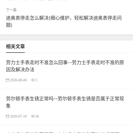
迪奥表停走怎么解决(细心维护，轻松解决迪奥表停走问
题)
相关文章
劳力士手表走时不准怎么回事--劳力士手表走时不准的原
因及解决办法
2026-08-06
3
劳尔顿手表生锈正常吗--劳尔顿手表生锈是否属于正常现
象
2026-07-19
36