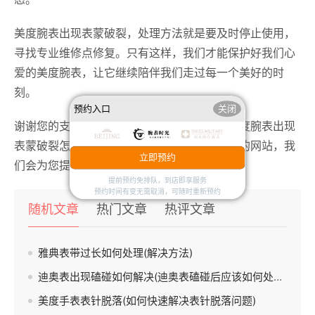
美度腕表出现表蒙破裂，处理方法就是要及时停止使用，
寻找专业维修点修复。只有这样，我们才能保护好我们心
爱的美度腕表，让它继续陪伴我们走过每一个美好的时
刻。
预约入口
关闭
谢谢您的支持，如果您还有其他需要了解的美度腕表出现
表蒙破裂怎么处理相关知识，请继续关注我们的网站，我
立即预约
们会为您提供更多的精彩内容。
提前预约免排队，到店即享服务
预约时间有变无需取消，可随时重新预约
随机文章
热门文章
热评文章
雅典表带过长如何处理(解决方法)
迪奥表出现磕碰如何解决(迪奥表磕碰后应该如何处理)
美度手表表针脱落(如何快速解决表针脱落问题)