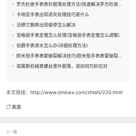
罗杰杜彼手表表针脱落处理方法(快速解决罗杰杜彼手表表针脱落问题)
卡地亚手表出现进灰处理技巧是什么
法穆兰腕表出现偷停怎么解决
宝格丽手表走慢怎么处理(宝格丽手表走慢怎么调整)
伯爵手表进水怎么办(详细处理方法)
欧米茄手表表蒙破裂解决技巧(欧米茄手表表蒙破裂如何修复)
诺莫斯机械表螺丝意外脱落，该如何巧妙应对
本文链接：
http://www.rjmbwx.com/zhishi/220.html
美度