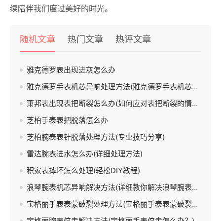
续陪伴我们度过美好的时光。
随机文章
热门文章
热评文章
雅克德罗表出现进灰怎么办
雅克德罗手表机芯异响处理方法(雅克德罗手表机芯异响如何解决)
萧邦表出现表把断裂怎么办(如何应对表把断裂的情况)
芝柏手表表把脱落怎么办
芝柏腕表表针脱落处理方法(专业技巧分享)
雷达腕表进水怎么办(详细处理方法)
积家表摔坏怎么处理(轻松DIY教程)
浪琴腕表机芯异响解决方法(详细教你解决浪琴腕表出现机芯异响的问题)
宝格丽手表表蒙破裂处理方法(宝格丽手表表蒙破裂怎么办？)
宝格丽腕表停走解决方法(宝格丽手表停走怎么办？)