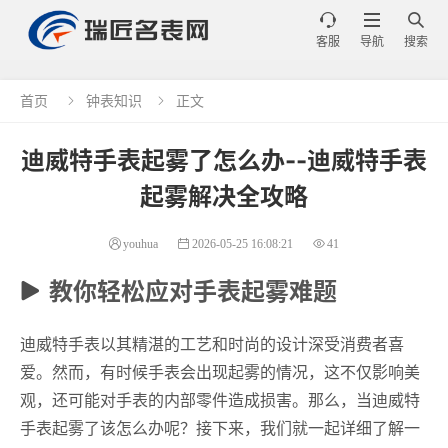



客服
导航
搜索
首页
钟表知识
正文


迪威特手表起雾了怎么办--迪威特手表
起雾解决全攻略
youhua
2026-05-25 16:08:21
41
教你轻松应对手表起雾难题
迪威特手表以其精湛的工艺和时尚的设计深受消费者喜
爱。然而，有时候手表会出现起雾的情况，这不仅影响美
观，还可能对手表的内部零件造成损害。那么，当迪威特
手表起雾了该怎么办呢？接下来，我们就一起详细了解一