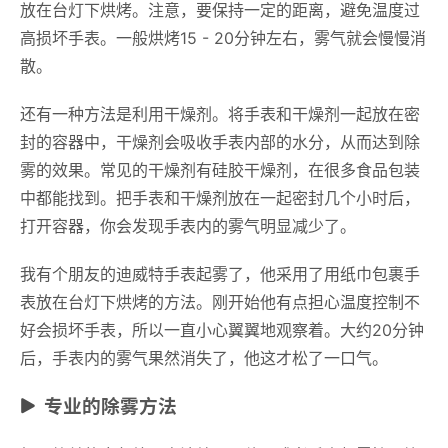
放在台灯下烘烤。注意，要保持一定的距离，避免温度过
高损坏手表。一般烘烤15 - 20分钟左右，雾气就会慢慢消
散。
还有一种方法是利用干燥剂。将手表和干燥剂一起放在密
封的容器中，干燥剂会吸收手表内部的水分，从而达到除
雾的效果。常见的干燥剂有硅胶干燥剂，在很多食品包装
中都能找到。把手表和干燥剂放在一起密封几个小时后，
打开容器，你会发现手表内的雾气明显减少了。
我有个朋友的迪威特手表起雾了，他采用了用纸巾包裹手
表放在台灯下烘烤的方法。刚开始他有点担心温度控制不
好会损坏手表，所以一直小心翼翼地观察着。大约20分钟
后，手表内的雾气果然消失了，他这才松了一口气。
专业的除雾方法