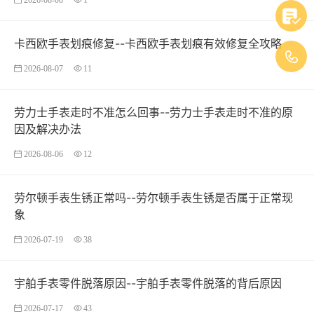
卡西欧手表划痕修复--卡西欧手表划痕有效修复全攻略
2026-08-07
11
劳力士手表走时不准怎么回事--劳力士手表走时不准的原
因及解决办法
2026-08-06
12
劳尔顿手表生锈正常吗--劳尔顿手表生锈是否属于正常现
象
2026-07-19
38
宇舶手表零件脱落原因--宇舶手表零件脱落的背后原因
2026-07-17
43