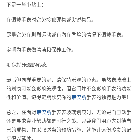
下是一些小贴士：
在佩戴手表时避免接触硬物或尖锐物品。
尽量避免在剧烈运动或有潜在危险的情况下佩戴手表。
定期为手表做清洁和保养工作。
4. 保持乐观的心态
最后但同样重要的是，请保持乐观的心态。虽然表玻璃上
的划痕可能会影响美观性，但它们并不会影响手表的功能
性和价值。记得定期欣赏你的
荣汉斯
手表的独特魅力吧！
总之，在面对
荣汉斯
手表表玻璃划痕时，无论是自己动手
还是寻求专业帮助都是可行之策。只要我们用心去对待自
己的爱物，并采取适当的预防措施，就能让这份珍贵的记
忆得以延续。