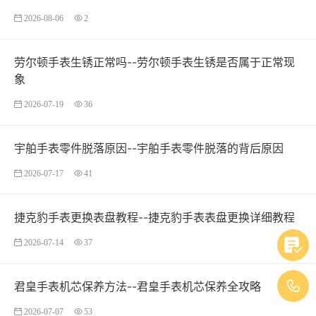
2026-08-06
2
劳尔顿手表生锈正常吗--劳尔顿手表生锈是否属于正常现
象
2026-07-19
36
宇舶手表零件脱落原因--宇舶手表零件脱落的背后原因
2026-07-17
41
捷克豹手表更换表盘教程--捷克豹手表表盘更换详细教程
2026-07-14
37
君皇手表机芯保养方法--君皇手表机芯保养全攻略
2026-07-07
53