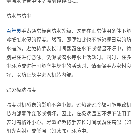
量温水配合中性洗涤剂轻轻擦拭。
防水与防尘
百年灵
手表通常标有防水等级，这是在正常使用条件下能
够抵御水侵的程度。然而，即便如此也不能忽视日常的防
水措施。避免将手表长时间暴露在水下或潮湿环境中，特
别是在进行游泳、洗澡或潜水等水上活动时。同时，在多
尘环境或进行可能产生灰尘的活动时，请确保手表密封良
好，以防止灰尘进入机芯内部。
避免极端温度
温度对机械表的影响不容小觑。过热或过冷都可能导致机
芯内部零件变形或损坏。因此，在极端温度环境下使用手
表时需格外小心。尽量避免将手表长时间暴露在高温（如
阳光直射）或低温（如冰冻）环境中。