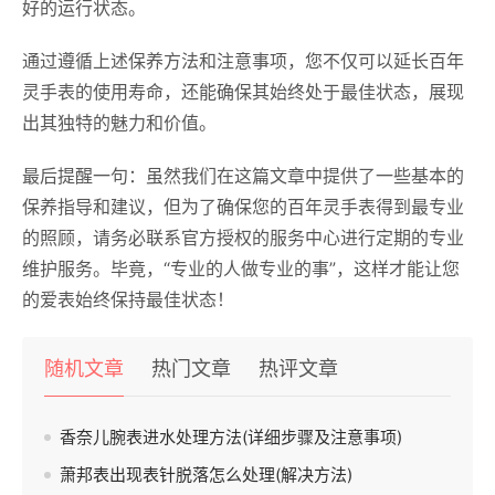
好的运行状态。
通过遵循上述保养方法和注意事项，您不仅可以延长百年
灵手表的使用寿命，还能确保其始终处于最佳状态，展现
出其独特的魅力和价值。
最后提醒一句：虽然我们在这篇文章中提供了一些基本的
预约入口
关闭
保养指导和建议，但为了确保您的百年灵手表得到最专业
的照顾，请务必联系官方授权的服务中心进行定期的专业
维护服务。毕竟，“专业的人做专业的事”，这样才能让您
立即预约
的爱表始终保持最佳状态！
提前预约免排队，到店即享服务
预约时间有变无需取消，可随时重新预约
随机文章
热门文章
热评文章
香奈儿腕表进水处理方法(详细步骤及注意事项)
萧邦表出现表针脱落怎么处理(解决方法)