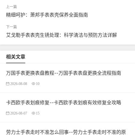
精细呵护：萧邦手表表壳保养全面指南
艾戈勒手表表壳生锈处理：科学清洁与预防方法详解
相关文章
万国手表更换表盘教程--万国手表表盘更换全流程指南
2026-08-08
10
卡西欧手表划痕修复--卡西欧手表划痕有效修复全攻略
2026-08-07
15
劳力士手表走时不准怎么回事--劳力士手表走时不准的原