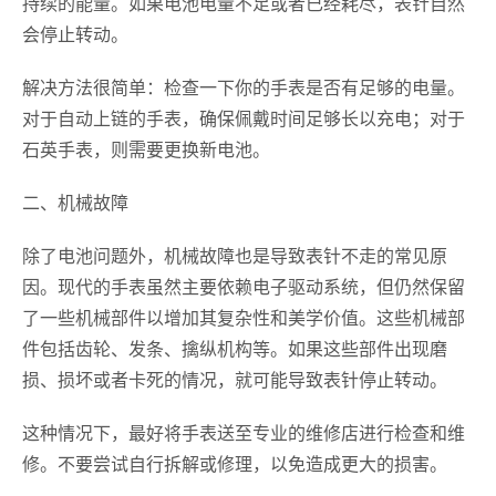
持续的能量。如果电池电量不足或者已经耗尽，表针自然
会停止转动。
解决方法很简单：检查一下你的手表是否有足够的电量。
对于自动上链的手表，确保佩戴时间足够长以充电；对于
石英手表，则需要更换新电池。
二、机械故障
除了电池问题外，机械故障也是导致表针不走的常见原
因。现代的手表虽然主要依赖电子驱动系统，但仍然保留
了一些机械部件以增加其复杂性和美学价值。这些机械部
件包括齿轮、发条、擒纵机构等。如果这些部件出现磨
损、损坏或者卡死的情况，就可能导致表针停止转动。
这种情况下，最好将手表送至专业的维修店进行检查和维
修。不要尝试自行拆解或修理，以免造成更大的损害。