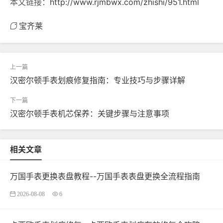
本文链接：
http://www.rjmbwx.com/zhishi/951.html
宝齐莱
汉密尔顿手表划痕修复指南：专业技巧与步骤详解
汉密尔顿手表机芯保养：关键步骤与注意事项
相关文章
万国手表更换表盘教程--万国手表表盘更换全流程指南
2026-08-08
6