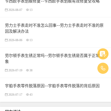
卡西欧手表划痕修复--卡西欧手表划痕有效修复全攻略
2026-08-07
13
劳力士手表走时不准怎么回事--劳力士手表走时不准的原
因及解决办法
2026-08-06
13
劳尔顿手表生锈正常吗--劳尔顿手表生锈是否属于正常现
象
2026-07-19
38
宇舶手表零件脱落原因--宇舶手表零件脱落的背后原因
2026-07-17
43