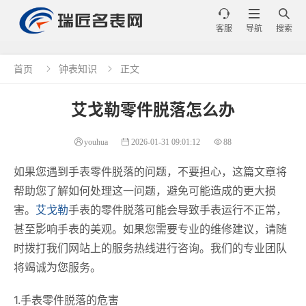



客服
导航
搜索
首页
钟表知识
正文


艾戈勒零件脱落怎么办
youhua
2026-01-31 09:01:12
88
如果您遇到手表零件脱落的问题，不要担心，这篇文章将
帮助您了解如何处理这一问题，避免可能造成的更大损
害。
艾戈勒
手表的零件脱落可能会导致手表运行不正常，
甚至影响手表的美观。如果您需要专业的维修建议，请随
时拨打我们网站上的服务热线进行咨询。我们的专业团队
将竭诚为您服务。
1.手表零件脱落的危害