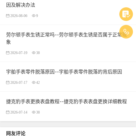
因及解决办法
2026-08-06
9
劳尔顿手表生锈正常吗--劳尔顿手表生锈是否属于正常现
象
2026-07-19
38
宇舶手表零件脱落原因--宇舶手表零件脱落的背后原因
2026-07-17
42
捷克豹手表更换表盘教程--捷克豹手表表盘更换详细教程
2026-07-14
38
网友评论