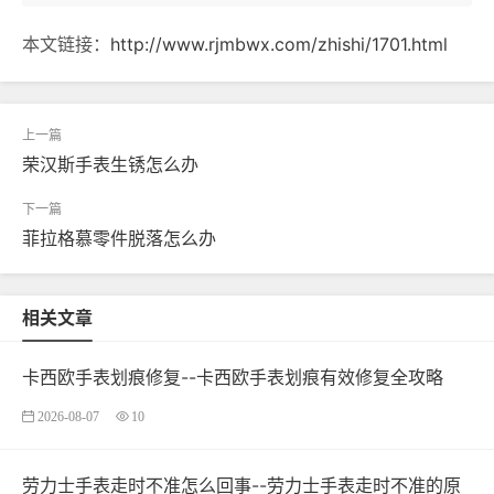
本文链接：
http://www.rjmbwx.com/zhishi/1701.html
荣汉斯手表生锈怎么办
菲拉格慕零件脱落怎么办
相关文章
卡西欧手表划痕修复--卡西欧手表划痕有效修复全攻略
2026-08-07
10
劳力士手表走时不准怎么回事--劳力士手表走时不准的原