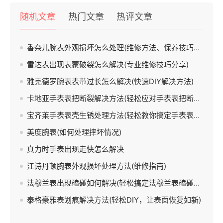
随机文章
热门文章
热评文章
香奈儿腕表外观损坏怎么处理(维修方法、保养技巧、售后服务)
雷达表出现表蒙破裂怎么解决(专业维修技巧分享)
雅克德罗腕表表带过长怎么解决(快速DIY解决方法)
卡地亚手表表把断裂解决方法(轻松应对手表表把断裂的实用技巧)
宝齐莱手表表壳生锈处理方法(轻松教你搞定手表表壳生锈问题)
美度腕表(如何处理摔坏情况)
真力时手表出现走快怎么解决
江诗丹顿腕表外观损坏处理方法(维修指南)
法穆兰表出现磕碰如何解决(轻松搞定法穆兰表磕碰问题)
泰格豪雅表划痕解决方法(轻松DIY，让表面恢复如新)